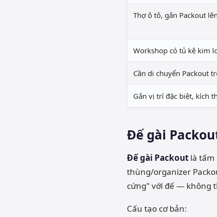
Thợ ô tô, gắn Packout lên 
Workshop có tủ kệ kim lo
Cần di chuyển Packout 
Gắn vị trí đặc biệt, kích t
Đế gài Packout
Đế gài Packout
là tấm
thùng/organizer Packou
cứng" với đế — không t
Cấu tạo cơ bản: