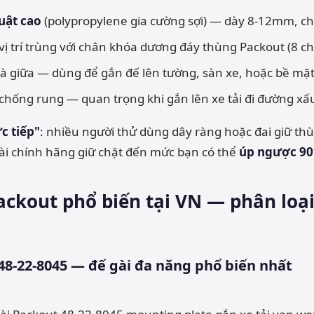
uật cao
(polypropylene gia cường sợi) — dày 8-12mm, ch
ị trí trùng với chân khóa dương đáy thùng Packout (8 ch
à giữa — dùng để gắn đế lên tường, sàn xe, hoặc bề mặt
chống rung — quan trọng khi gắn lên xe tải đi đường xấ
ực tiếp"
: nhiều người thử dùng dây ràng hoặc đai giữ 
 gài chính hãng giữ chặt đến mức bạn có thể
úp ngược 90
Packout phổ biến tại VN — phân loạ
48-22-8045 — đế gài đa năng phổ biến nhất