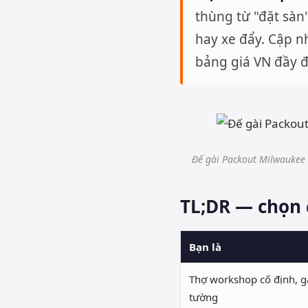
thùng từ "đặt sàn
hay xe đẩy. Cập 
bảng giá VN đầy đ
Đế gài Packout Milwaukee 
TL;DR — chọn 
Bạn là
Thợ workshop cố định, g
tường