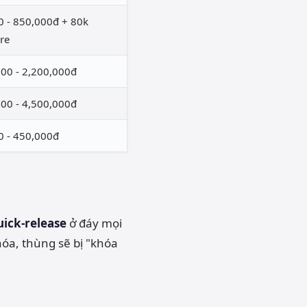
0 - 850,000đ + 80k
re
000 - 2,200,000đ
000 - 4,500,000đ
0 - 450,000đ
ick-release
ở đáy mọi
óa, thùng sẽ bị "khóa