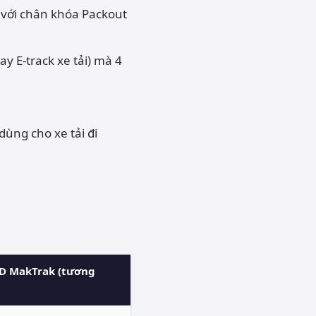
 với chân khóa Packout
ay E-track xe tải) mà 4
dùng cho xe tải đi
3D MakTrak (tương