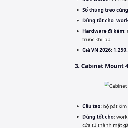
Số thùng treo cùng
Dùng tốt cho
:
work
Hardware đi kèm
:
trước khi lắp.
Giá VN 2026
:
1,250,
3. Cabinet Mount 4
Cấu tạo
: bộ pát kim
Dùng tốt cho
: work
cửa tủ thành mặt g