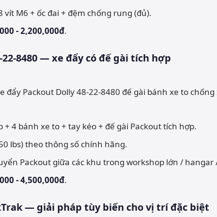
 8 vít M6 + ốc đai + đệm chống rung (đủ).
000 - 2,200,000đ
.
8-22-8480 — xe đẩy có đế gài tích hợp
 + 4 bánh xe to + tay kéo + đế gài Packout tích hợp.
250 lbs) theo thông số chính hãng.
huyển Packout giữa các khu trong workshop lớn / hangar /
000 - 4,500,000đ
.
Trak — giải pháp tùy biến cho vị trí đặc biệt