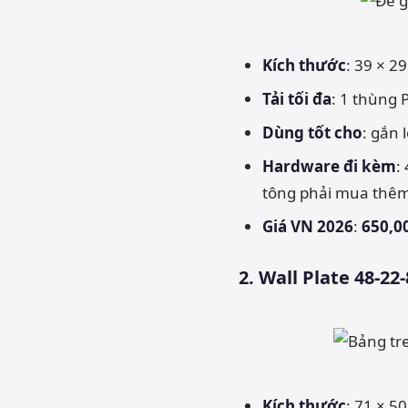
Kích thước
: 39 × 2
Tải tối đa
: 1 thùng 
Dùng tốt cho
: gắn 
Hardware đi kèm
:
tông phải mua thêm 
Giá VN 2026
:
650,0
2. Wall Plate 48-2
Kích thước
: 71 × 5