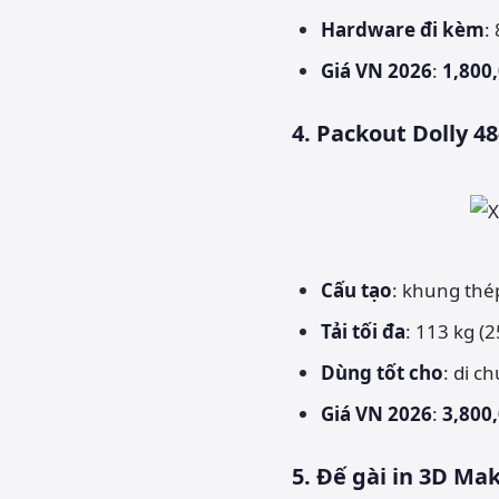
Hardware đi kèm
:
Giá VN 2026
:
1,800,
4. Packout Dolly 4
Cấu tạo
: khung thép
Tải tối đa
: 113 kg (
Dùng tốt cho
: di c
Giá VN 2026
:
3,800,
5. Đế gài in 3D Mak