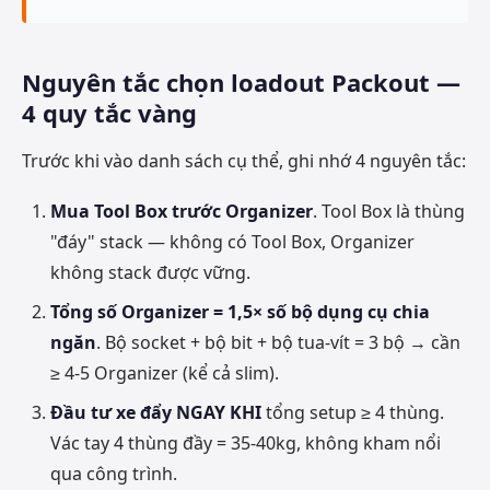
Nguyên tắc chọn loadout Packout —
4 quy tắc vàng
Trước khi vào danh sách cụ thể, ghi nhớ 4 nguyên tắc:
Mua Tool Box trước Organizer
. Tool Box là thùng
"đáy" stack — không có Tool Box, Organizer
không stack được vững.
Tổng số Organizer = 1,5× số bộ dụng cụ chia
ngăn
. Bộ socket + bộ bit + bộ tua-vít = 3 bộ → cần
≥ 4-5 Organizer (kể cả slim).
Đầu tư xe đẩy NGAY KHI
tổng setup ≥ 4 thùng.
Vác tay 4 thùng đầy = 35-40kg, không kham nổi
qua công trình.