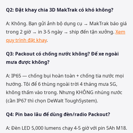
Q2: Đặt khay chia 3D MakTrak có khó không?
A: Không. Bạn gửi ảnh bộ dụng cụ → MakTrak báo giá
trong 2 giờ → in 3-5 ngày → ship đến tận xưởng.
Xem
quy trình đặt khay
.
Q3: Packout có chống nước không? Để xe ngoài
mưa được không?
A: IP65 — chống bụi hoàn toàn + chống tia nước mọi
hướng. Tôi để 6 thùng ngoài trời 4 tháng mưa SG,
không thấm vào trong. Nhưng KHÔNG nhúng nước
(cần IP67 thì chọn DeWalt ToughSystem).
Q4: Pin bao lâu để dùng đèn/radio Packout?
A: Đèn LED 5,000 lumens chạy 4-5 giờ với pin 5Ah M18.