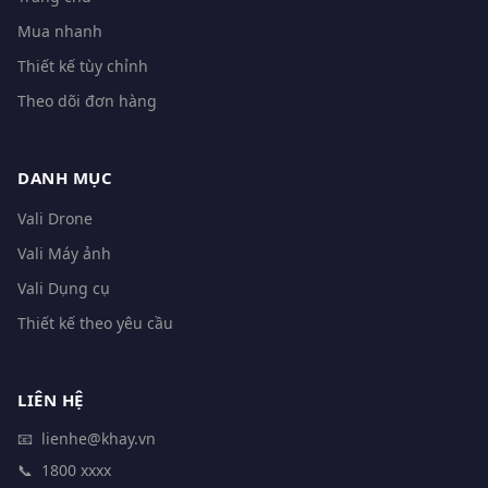
Mua nhanh
Thiết kế tùy chỉnh
Theo dõi đơn hàng
DANH MỤC
Vali Drone
Vali Máy ảnh
Vali Dụng cụ
Thiết kế theo yêu cầu
LIÊN HỆ
📧
lienhe@khay.vn
📞
1800 xxxx