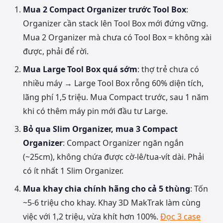
Mua 2 Compact Organizer trước Tool Box
:
Organizer cần stack lên Tool Box mới đứng vững.
Mua 2 Organizer mà chưa có Tool Box = không xài
được, phải để rời.
Mua Large Tool Box quá sớm
: thợ trẻ chưa có
nhiều máy → Large Tool Box rỗng 60% diện tích,
lãng phí 1,5 triệu. Mua Compact trước, sau 1 năm
khi có thêm máy pin mới đầu tư Large.
Bỏ qua Slim Organizer, mua 3 Compact
Organizer
: Compact Organizer ngăn ngắn
(~25cm), không chứa được cờ-lê/tua-vít dài. Phải
có ít nhất 1 Slim Organizer.
Mua khay chia chính hãng cho cả 5 thùng
: Tốn
~5-6 triệu cho khay. Khay 3D MakTrak làm cùng
việc với 1,2 triệu, vừa khít hơn 100%.
Đọc 3 case