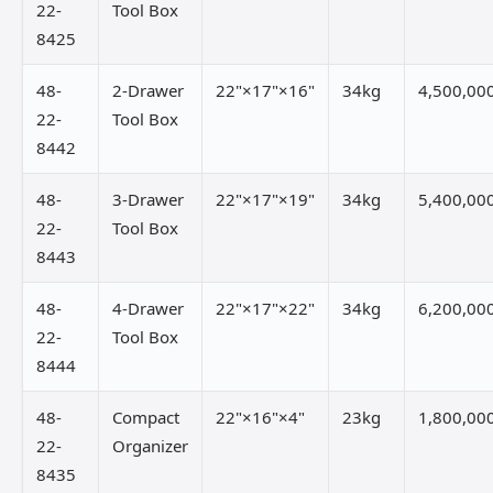
22-
Tool Box
8425
48-
2-Drawer
22"×17"×16"
34kg
4,500,00
22-
Tool Box
8442
48-
3-Drawer
22"×17"×19"
34kg
5,400,00
22-
Tool Box
8443
48-
4-Drawer
22"×17"×22"
34kg
6,200,00
22-
Tool Box
8444
48-
Compact
22"×16"×4"
23kg
1,800,00
22-
Organizer
8435