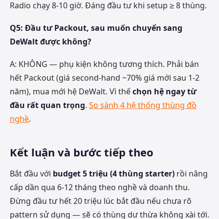
Radio chạy 8-10 giờ. Đáng đầu tư khi setup ≥ 8 thùng.
Q5: Đầu tư Packout, sau muốn chuyển sang
DeWalt được không?
A: KHÔNG — phụ kiện không tương thích. Phải bán
hết Packout (giá second-hand ~70% giá mới sau 1-2
năm), mua mới hệ DeWalt. Vì thế
chọn hệ ngay từ
đầu rất quan trọng
.
So sánh 4 hệ thống thùng đồ
nghề
.
Kết luận và bước tiếp theo
Bắt đầu với
budget 5 triệu (4 thùng starter)
rồi nâng
cấp dần qua 6-12 tháng theo nghề và doanh thu.
Đừng đầu tư hết 20 triệu lúc bắt đầu nếu chưa rõ
pattern sử dụng — sẽ có thùng dư thừa không xài tới.