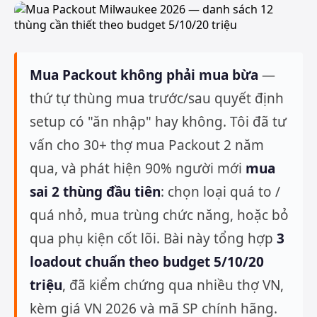
Mua Packout không phải mua bừa
—
thứ tự thùng mua trước/sau quyết định
setup có "ăn nhập" hay không. Tôi đã tư
vấn cho 30+ thợ mua Packout 2 năm
qua, và phát hiện 90% người mới
mua
sai 2 thùng đầu tiên
: chọn loại quá to /
quá nhỏ, mua trùng chức năng, hoặc bỏ
qua phụ kiện cốt lõi. Bài này tổng hợp
3
loadout chuẩn theo budget 5/10/20
triệu
, đã kiểm chứng qua nhiều thợ VN,
kèm giá VN 2026 và mã SP chính hãng.