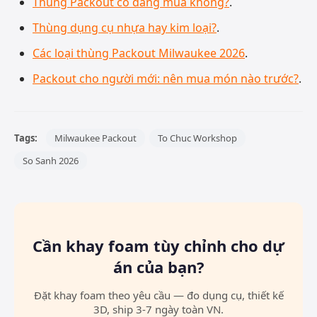
Thùng Packout có đáng mua không?
.
Thùng dụng cụ nhựa hay kim loại?
.
Các loại thùng Packout Milwaukee 2026
.
Packout cho người mới: nên mua món nào trước?
.
Tags:
Milwaukee Packout
To Chuc Workshop
So Sanh 2026
Cần khay foam tùy chỉnh cho dự
án của bạn?
Đặt khay foam theo yêu cầu — đo dụng cụ, thiết kế
3D, ship 3-7 ngày toàn VN.