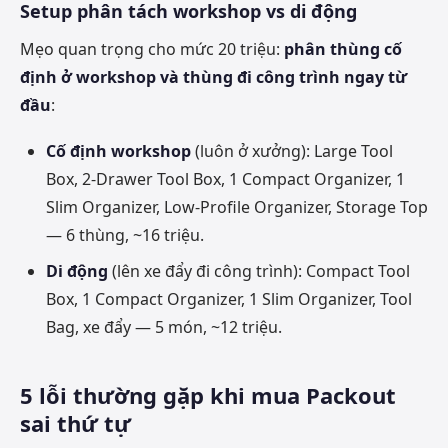
Setup phân tách workshop vs di động
Mẹo quan trọng cho mức 20 triệu:
phân thùng cố
định ở workshop và thùng đi công trình ngay từ
đầu
:
Cố định workshop
(luôn ở xưởng): Large Tool
Box, 2-Drawer Tool Box, 1 Compact Organizer, 1
Slim Organizer, Low-Profile Organizer, Storage Top
— 6 thùng, ~16 triệu.
Di động
(lên xe đẩy đi công trình): Compact Tool
Box, 1 Compact Organizer, 1 Slim Organizer, Tool
Bag, xe đẩy — 5 món, ~12 triệu.
5 lỗi thường gặp khi mua Packout
sai thứ tự