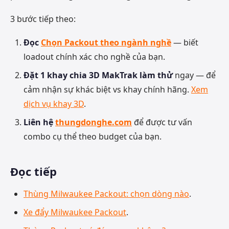
3 bước tiếp theo:
Đọc
Chọn Packout theo ngành nghề
— biết
loadout chính xác cho nghề của bạn.
Đặt 1 khay chia 3D MakTrak làm thử
ngay — để
cảm nhận sự khác biệt vs khay chính hãng.
Xem
dịch vụ khay 3D
.
Liên hệ
thungdonghe.com
để được tư vấn
combo cụ thể theo budget của bạn.
Đọc tiếp
Thùng Milwaukee Packout: chọn dòng nào
.
Xe đẩy Milwaukee Packout
.