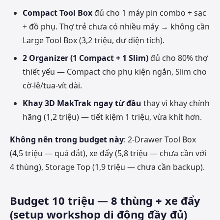
Compact Tool Box
đủ cho 1 máy pin combo + sạc
+ đồ phụ. Thợ trẻ chưa có nhiều máy → không cần
Large Tool Box (3,2 triệu, dư diện tích).
2 Organizer (1 Compact + 1 Slim)
đủ cho 80% thợ
thiết yếu — Compact cho phụ kiện ngắn, Slim cho
cờ-lê/tua-vít dài.
Khay 3D MakTrak ngay từ đầu
thay vì khay chính
hãng (1,2 triệu) — tiết kiệm 1 triệu, vừa khít hơn.
Không nên trong budget này
: 2-Drawer Tool Box
(4,5 triệu — quá đắt), xe đẩy (5,8 triệu — chưa cần với
4 thùng), Storage Top (1,9 triệu — chưa cần backup).
Budget 10 triệu — 8 thùng + xe đẩy
(setup workshop di động đầy đủ)