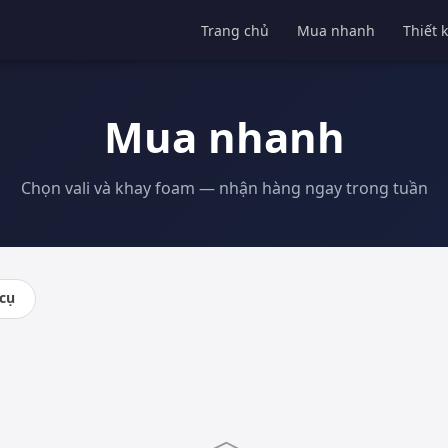
Trang chủ
Mua nhanh
Thiết 
Mua nhanh
Chọn vali và khay foam — nhận hàng ngay trong tuần
cụ