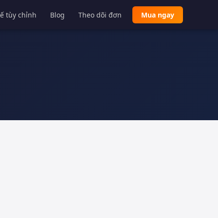
kế tùy chỉnh
Blog
Theo dõi đơn
Mua ngay