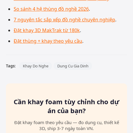
So sánh 4 hệ thùng đồ nghề 2026
.
7 nguyên tắc sắp xếp đồ nghề chuyên nghiệp
.
Đặt khay 3D MakTrak từ 180k
.
Đặt thùng + khay theo yêu cầu
.
Tags:
Khay Do Nghe
Dung Cu Gia Dinh
Cần khay foam tùy chỉnh cho dự
án của bạn?
Đặt khay foam theo yêu cầu — đo dụng cụ, thiết kế
3D, ship 3-7 ngày toàn VN.