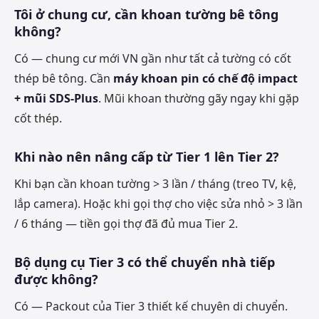
Tôi ở chung cư, cần khoan tường bê tông
không?
Có — chung cư mới VN gần như tất cả tường có cốt
thép bê tông. Cần
máy khoan pin có chế độ impact
+ mũi SDS-Plus
. Mũi khoan thường gãy ngay khi gặp
cốt thép.
Khi nào nên nâng cấp từ Tier 1 lên Tier 2?
Khi bạn cần khoan tường > 3 lần / tháng (treo TV, kệ,
lắp camera). Hoặc khi gọi thợ cho việc sửa nhỏ > 3 lần
/ 6 tháng — tiền gọi thợ đã đủ mua Tier 2.
Bộ dụng cụ Tier 3 có thể chuyển nhà tiếp
được không?
Có — Packout của Tier 3 thiết kế chuyên di chuyển.