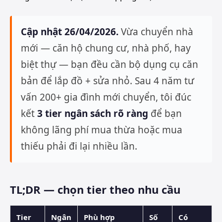
Cập nhật 26/04/2026.
Vừa chuyển nhà
mới — căn hộ chung cư, nhà phố, hay
biệt thự — bạn đều cần bộ dụng cụ căn
bản để lắp đồ + sửa nhỏ. Sau 4 năm tư
vấn 200+ gia đình mới chuyển, tôi đúc
kết
3 tier ngân sách rõ ràng
để bạn
không lãng phí mua thừa hoặc mua
thiếu phải đi lại nhiều lần.
TL;DR — chọn tier theo nhu cầu
Tier
Ngân
Phù hợp
Số
Có