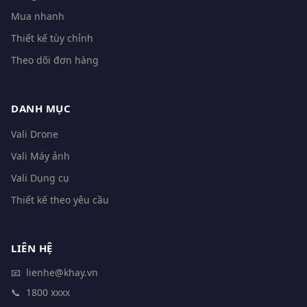
Mua nhanh
Thiết kế tùy chỉnh
Theo dõi đơn hàng
DANH MỤC
Vali Drone
Vali Máy ảnh
Vali Dụng cụ
Thiết kế theo yêu cầu
LIÊN HỆ
📧
lienhe@khay.vn
📞
1800 xxxx