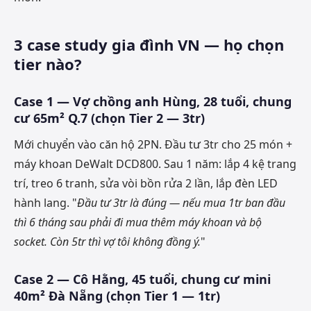
3 case study gia đình VN — họ chọn
tier nào?
Case 1 — Vợ chồng anh Hùng, 28 tuổi, chung
cư 65m² Q.7 (chọn Tier 2 — 3tr)
Mới chuyển vào căn hộ 2PN. Đầu tư 3tr cho 25 món +
máy khoan DeWalt DCD800. Sau 1 năm: lắp 4 kệ trang
trí, treo 6 tranh, sửa vòi bồn rửa 2 lần, lắp đèn LED
hành lang. "
Đầu tư 3tr là đúng — nếu mua 1tr ban đầu
thì 6 tháng sau phải đi mua thêm máy khoan và bộ
socket. Còn 5tr thì vợ tôi không đồng ý.
"
Case 2 — Cô Hằng, 45 tuổi, chung cư mini
40m² Đà Nẵng (chọn Tier 1 — 1tr)