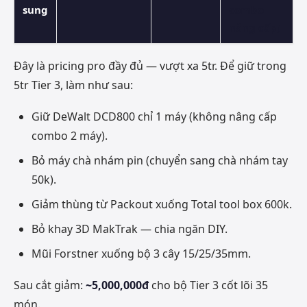
sung
combo
nâng cấp)
Đây là pricing pro đầy đủ — vượt xa 5tr. Để giữ trong
5tr Tier 3, làm như sau:
Giữ DeWalt DCD800 chỉ 1 máy (không nâng cấp
combo 2 máy).
Bỏ máy chà nhám pin (chuyển sang chà nhám tay
50k).
Giảm thùng từ Packout xuống Total tool box 600k.
Bỏ khay 3D MakTrak — chia ngăn DIY.
Mũi Forstner xuống bộ 3 cây 15/25/35mm.
Sau cắt giảm:
~5,000,000đ
cho bộ Tier 3 cốt lõi 35
món.