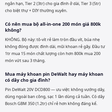
ngắn hạn, Tier 2 (3tr) cho gia đình ở dài, Tier 3 (5tr)
cho biệt thự + DIY thường xuyên.
Có nên mua bộ all-in-one 200 món giá 800k
không?
KHÔNG. Bộ này: tô-vít rẻ làm tròn đầu vít, búa nhẹ
không đóng được đinh dài, mũi khoan rẻ gãy. Đầu tư
1tr mua 15 món chất lượng còn hơn 800k mua 200
món vứt sau 3 tháng.
Mua máy khoan pin DeWalt hay máy khoan
có dây cho gia đình?
Pin DeWalt 20V DCD800 — ưu việt: không vướng dây,
dùng ngoài ban công, sạc 1 lần dùng cả tuần. Có dây
Bosch GBM 350 (1.2tr) chỉ rẻ hơn không đáng kể.