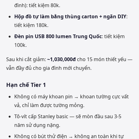
đình): tiết kiệm 80k.
Hộp đồ tự làm bằng thùng carton + ngăn DIY
:
tiết kiệm 180k.
Đèn pin USB 800 lumen Trung Quốc
: tiết kiệm
100k.
Sau khi cắt giảm:
~1,030,000đ
cho 15 món thiết yếu —
vẫn đầy đủ cho gia đình mới chuyển.
Hạn chế Tier 1
Không có máy khoan pin → khoan tường cực vất
vả, chỉ làm được tường mỏng.
Tô-vít cấp Stanley basic — sẽ mòn đầu sau 3-5
năm sử dụng nặng.
Không có bút thử điện → không an toàn khi tự