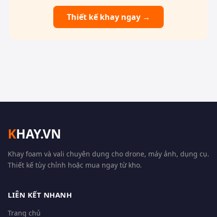
Thiết kế khay ngay →
K
HAY.VN
Khay foam và vali chuyên dụng cho drone, máy ảnh, dụng cụ.
Thiết kế tùy chỉnh hoặc mua ngay từ kho.
LIÊN KẾT NHANH
Trang chủ