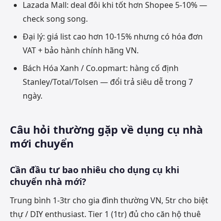
Lazada Mall: deal đôi khi tốt hơn Shopee 5-10% —
check song song.
Đại lý: giá list cao hơn 10-15% nhưng có hóa đơn
VAT + bảo hành chính hãng VN.
Bách Hóa Xanh / Co.opmart: hàng cố định
Stanley/Total/Tolsen — đổi trả siêu dễ trong 7
ngày.
Câu hỏi thường gặp về dụng cụ nhà
mới chuyển
Cần đầu tư bao nhiêu cho dụng cụ khi
chuyển nhà mới?
Trung bình 1-3tr cho gia đình thường VN, 5tr cho biệt
thự / DIY enthusiast. Tier 1 (1tr) đủ cho căn hộ thuê