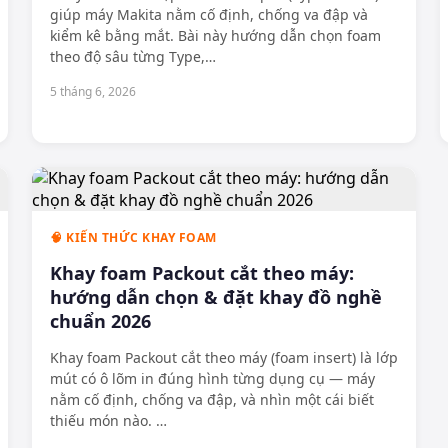
giúp máy Makita nằm cố định, chống va đập và
kiểm kê bằng mắt. Bài này hướng dẫn chọn foam
theo độ sâu từng Type,
…
5 tháng 6, 2026
🧠 KIẾN THỨC KHAY FOAM
Khay foam Packout cắt theo máy:
hướng dẫn chọn & đặt khay đồ nghề
chuẩn 2026
Khay foam Packout cắt theo máy (foam insert) là lớp
mút có ô lõm in đúng hình từng dụng cụ — máy
nằm cố định, chống va đập, và nhìn một cái biết
thiếu món nào.
…