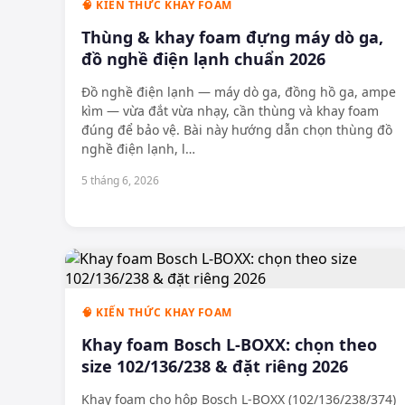
🧠 KIẾN THỨC KHAY FOAM
Thùng & khay foam đựng máy dò ga,
đồ nghề điện lạnh chuẩn 2026
Đồ nghề điện lạnh — máy dò ga, đồng hồ ga, ampe
kìm — vừa đắt vừa nhạy, cần thùng và khay foam
đúng để bảo vệ. Bài này hướng dẫn chọn thùng đồ
nghề điện lạnh, l
…
5 tháng 6, 2026
🧠 KIẾN THỨC KHAY FOAM
Khay foam Bosch L-BOXX: chọn theo
size 102/136/238 & đặt riêng 2026
Khay foam cho hộp Bosch L-BOXX (102/136/238/374)