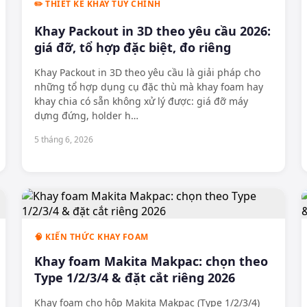
✏️ THIẾT KẾ KHAY TÙY CHỈNH
Khay Packout in 3D theo yêu cầu 2026:
giá đỡ, tổ hợp đặc biệt, đo riêng
Khay Packout in 3D theo yêu cầu là giải pháp cho
những tổ hợp dụng cụ đặc thù mà khay foam hay
khay chia có sẵn không xử lý được: giá đỡ máy
dựng đứng, holder h
…
5 tháng 6, 2026
🧠 KIẾN THỨC KHAY FOAM
Khay foam Makita Makpac: chọn theo
Type 1/2/3/4 & đặt cắt riêng 2026
Khay foam cho hộp Makita Makpac (Type 1/2/3/4)