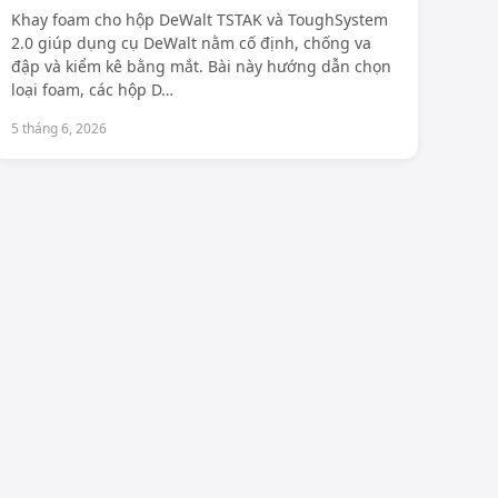
Khay foam cho hộp DeWalt TSTAK và ToughSystem
2.0 giúp dụng cụ DeWalt nằm cố định, chống va
đập và kiểm kê bằng mắt. Bài này hướng dẫn chọn
loại foam, các hộp D
…
5 tháng 6, 2026