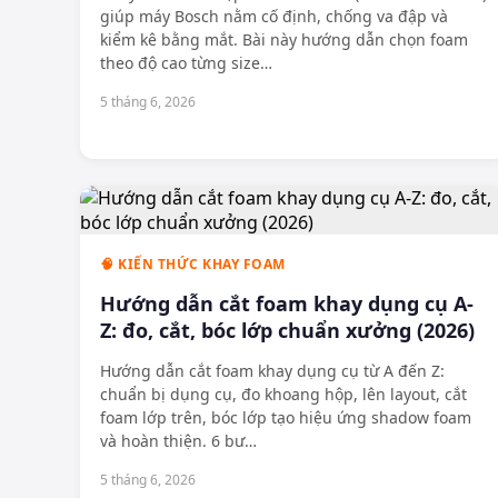
giúp máy Bosch nằm cố định, chống va đập và
kiểm kê bằng mắt. Bài này hướng dẫn chọn foam
theo độ cao từng size
…
5 tháng 6, 2026
🧠 KIẾN THỨC KHAY FOAM
Hướng dẫn cắt foam khay dụng cụ A-
Z: đo, cắt, bóc lớp chuẩn xưởng (2026)
Hướng dẫn cắt foam khay dụng cụ từ A đến Z:
chuẩn bị dụng cụ, đo khoang hộp, lên layout, cắt
foam lớp trên, bóc lớp tạo hiệu ứng shadow foam
và hoàn thiện. 6 bư
…
5 tháng 6, 2026