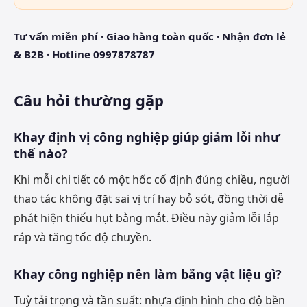
Tư vấn miễn phí · Giao hàng toàn quốc · Nhận đơn lẻ
& B2B · Hotline 0997878787
Câu hỏi thường gặp
Khay định vị công nghiệp giúp giảm lỗi như
thế nào?
Khi mỗi chi tiết có một hốc cố định đúng chiều, người
thao tác không đặt sai vị trí hay bỏ sót, đồng thời dễ
phát hiện thiếu hụt bằng mắt. Điều này giảm lỗi lắp
ráp và tăng tốc độ chuyền.
Khay công nghiệp nên làm bằng vật liệu gì?
Tuỳ tải trọng và tần suất: nhựa định hình cho độ bền