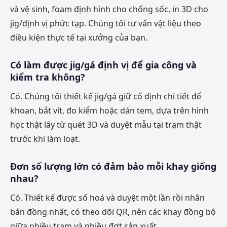
và vệ sinh, foam định hình cho chống sốc, in 3D cho
jig/định vị phức tạp. Chúng tôi tư vấn vật liệu theo
điều kiện thực tế tại xưởng của bạn.
Có làm được jig/gá định vị để gia công và
kiểm tra không?
Có. Chúng tôi thiết kế jig/gá giữ cố định chi tiết để
khoan, bắt vít, đo kiểm hoặc dán tem, dựa trên hình
học thật lấy từ quét 3D và duyệt mẫu tại trạm thật
trước khi làm loạt.
Đơn số lượng lớn có đảm bảo mỗi khay giống
nhau?
Có. Thiết kế được số hoá và duyệt một lần rồi nhân
bản đồng nhất, có theo dõi QR, nên các khay đồng bộ
giữa nhiều trạm và nhiều đợt sản xuất.