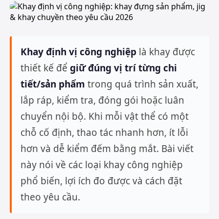
Khay định vị công nghiệp
là khay được
thiết kế để
giữ đúng vị trí từng chi
tiết/sản phẩm
trong quá trình sản xuất,
lắp ráp, kiểm tra, đóng gói hoặc luân
chuyển nội bộ. Khi mỗi vật thể có một
chỗ cố định, thao tác nhanh hơn, ít lỗi
hơn và dễ kiểm đếm bằng mắt. Bài viết
này nói về các loại khay công nghiệp
phổ biến, lợi ích đo được và cách đặt
theo yêu cầu.