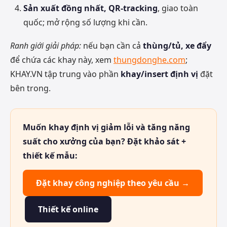
Sản xuất đồng nhất, QR-tracking
, giao toàn
quốc; mở rộng số lượng khi cần.
Ranh giới giải pháp:
nếu bạn cần cả
thùng/tủ, xe đẩy
để chứa các khay này, xem
thungdonghe.com
;
KHAY.VN tập trung vào phần
khay/insert định vị
đặt
bên trong.
Muốn khay định vị giảm lỗi và tăng năng
suất cho xưởng của bạn? Đặt khảo sát +
thiết kế mẫu:
Đặt khay công nghiệp theo yêu cầu →
Thiết kế online