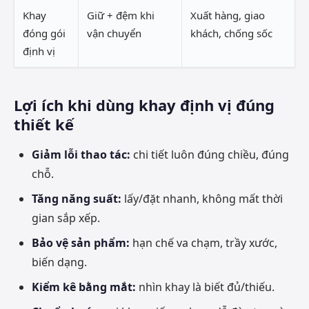
Khay
Giữ + đệm khi
Xuất hàng, giao
đóng gói
vận chuyển
khách, chống sốc
định vị
Lợi ích khi dùng khay định vị đúng
thiết kế
Giảm lỗi thao tác:
chi tiết luôn đúng chiều, đúng
chỗ.
Tăng năng suất:
lấy/đặt nhanh, không mất thời
gian sắp xếp.
Bảo vệ sản phẩm:
hạn chế va chạm, trầy xước,
biến dạng.
Kiểm kê bằng mắt:
nhìn khay là biết đủ/thiếu.