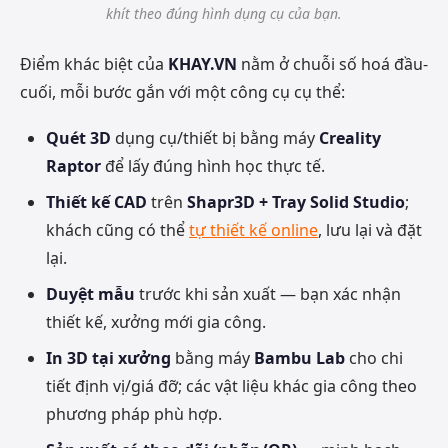
khít theo đúng hình dụng cụ của bạn.
Điểm khác biệt của
KHAY.VN
nằm ở chuỗi số hoá đầu-
cuối, mỗi bước gắn với một công cụ cụ thể:
Quét 3D
dụng cụ/thiết bị bằng máy
Creality
Raptor
để lấy đúng hình học thực tế.
Thiết kế CAD
trên
Shapr3D + Tray Solid Studio
;
khách cũng có thể
tự thiết kế online
, lưu lại và đặt
lại.
Duyệt mẫu
trước khi sản xuất — bạn xác nhận
thiết kế, xưởng mới gia công.
In 3D tại xưởng
bằng máy
Bambu Lab
cho chi
tiết định vị/giá đỡ; các vật liệu khác gia công theo
phương pháp phù hợp.