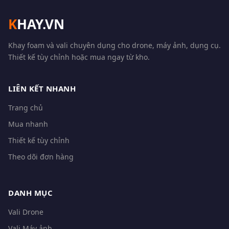
K
HAY.VN
Khay foam và vali chuyên dụng cho drone, máy ảnh, dụng cụ.
Thiết kế tùy chỉnh hoặc mua ngay từ kho.
LIÊN KẾT NHANH
Trang chủ
Mua nhanh
Thiết kế tùy chỉnh
Theo dõi đơn hàng
DANH MỤC
Vali Drone
Vali Máy ảnh