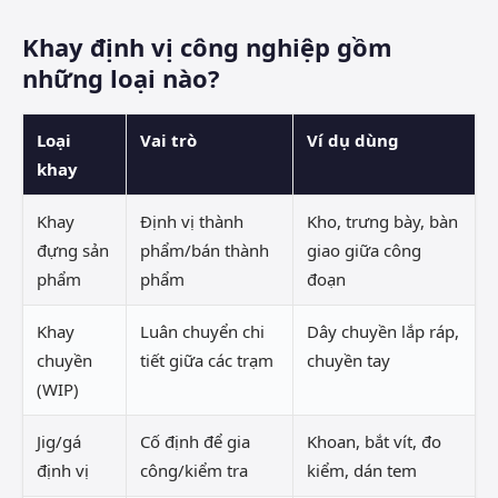
Khay định vị công nghiệp gồm
những loại nào?
Loại
Vai trò
Ví dụ dùng
khay
Khay
Định vị thành
Kho, trưng bày, bàn
đựng sản
phẩm/bán thành
giao giữa công
phẩm
phẩm
đoạn
Khay
Luân chuyển chi
Dây chuyền lắp ráp,
chuyền
tiết giữa các trạm
chuyền tay
(WIP)
Jig/gá
Cố định để gia
Khoan, bắt vít, đo
định vị
công/kiểm tra
kiểm, dán tem